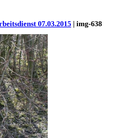
rbeitsdienst 07.03.2015
|
img-638